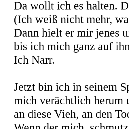
Da wollt ich es halten. D
(Ich weiß nicht mehr, wa
Dann hielt er mir jenes u
bis ich mich ganz auf ihn
Ich Narr.
Jetzt bin ich in seinem Sp
mich verächtlich herum u
an diese Vieh, an den To
Wenn der mich, schmutzi