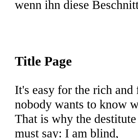
wenn ihn diese Beschnitt
Title Page
It's easy for the rich and 
nobody wants to know wh
That is why the destitut
must say: I am blind,