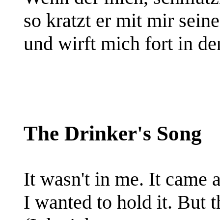
so kratzt er mit mir sei
und wirft mich fort in de
The Drinker's Song
It wasn't in me. It came 
I wanted to hold it. But t