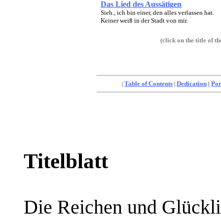
Das Lied des Aussätigen
Sieh., ich bin einer, den alles verlassen hat.
Keiner weiß in der Stadt von mir.
(click on the title of
Table of Contents
Dedication
|
Por
|
|
Titelblatt
Die Reichen und Glückli