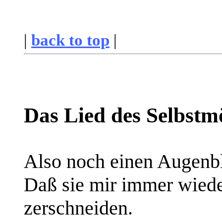
|
back to top
|
Das Lied
des
Selbstm
Also noch einen Augenbl
Daß sie mir immer wiede
zerschneiden.