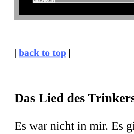
|
back to top
|
Das Lied des Trinker
Es war nicht in mir. Es g