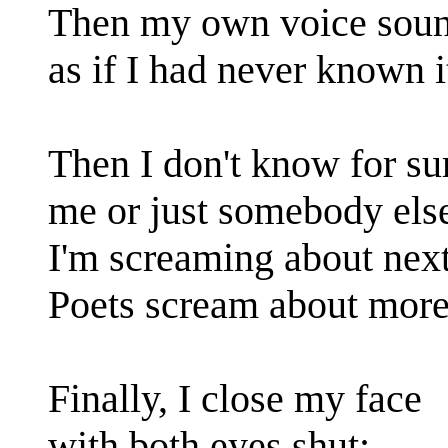
Then my own voice soun
as if I had never known i
Then I don't know for sur
me or just somebody els
I'm screaming about next 
Poets scream about more
Finally, I close my face
with both eyes shut;