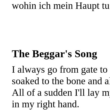
wohin ich mein Haupt tu
The Beggar's Song
I always go from gate to 
soaked to the bone and a
All of a sudden I'll lay m
in my right hand.