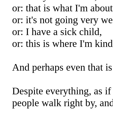
or: that is what I'm abou
or: it's not going very w
or: I have a sick child,
or: this is where I'm kind 
And perhaps even that is
Despite everything, as if
people walk right by, an