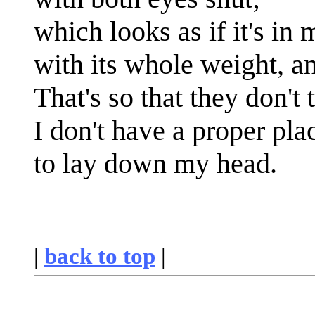
which looks as if it's in
with its whole weight, an
That's so that they don't 
I don't have a proper pla
to lay down my head.
|
back to top
|