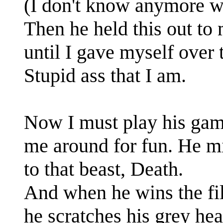
(I don't know anymore wh
Then he held this out to 
until I gave myself over
Stupid ass that I am.
Now I must play his gam
me around for fun. He m
to that beast, Death.
And when he wins the fil
he scratches his grey he