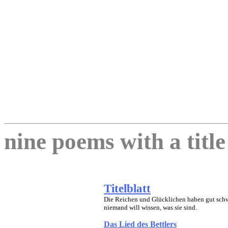
nine poems with a titl
Titelblatt
Die Reichen und Glücklichen
haben gut
sch
niemand will wissen, was sie sind.
Das Lied des Bettlers