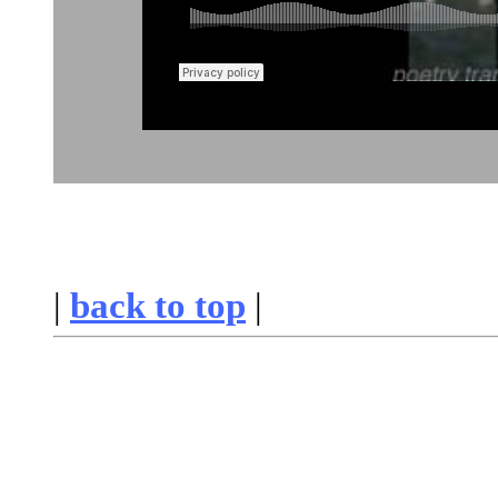
|
back to top
|