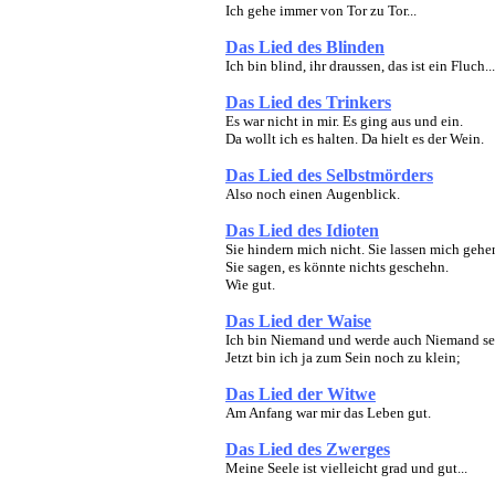
Ich gehe immer von Tor zu Tor...
Das Lied des Blinden
Ich bin blind, ihr draussen, das ist ein Fluch...
Das Lied des Trinkers
Es war nicht in mir. Es ging aus und ein.
Da wollt ich es halten. Da hielt es der Wein.
Das Lied des Selbstmörders
Also noch einen Augenblick.
Das Lied des Idioten
Sie hindern mich nicht. Sie lassen mich gehe
Sie sagen, es könnte
nichts geschehn
.
Wie gut.
Das Lied der Waise
Ich bin Niemand und werde auch Niemand se
Jetzt bin ich ja zum Sein noch zu klein;
Das Lied der Witwe
Am Anfang war mir das Leben gut.
Das Lied des Zwerges
Meine Seele ist vielleicht grad und gut...