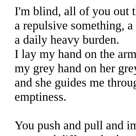
I'm blind, all of you out t
a repulsive something, a 
a daily heavy burden.
I lay my hand on the ar
my grey hand on her grey
and she guides me throu
emptiness.
You push and pull and i